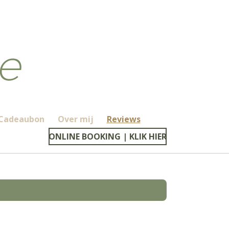
Cadeaubon
Over mij
Reviews
ONLINE BOOKING | KLIK HIER