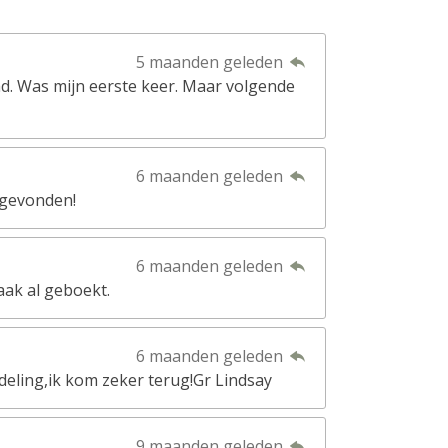
5 maanden geleden
ad. Was mijn eerste keer. Maar volgende
6 maanden geleden
 gevonden!
6 maanden geleden
aak al geboekt.
6 maanden geleden
eling,ik kom zeker terug!Gr Lindsay
9 maanden geleden