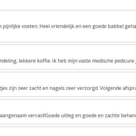
 pijnlijke voeten. Heel vriendelijk en een goede babbel geh
deling, lekkere koffie. Ik heb mijn vaste medische pedicure
jes zijn zeer zacht en nagels zeer verzorgd. Volgende afspr
l aangenaam verrast!Goede uitleg en goede en zachte behand