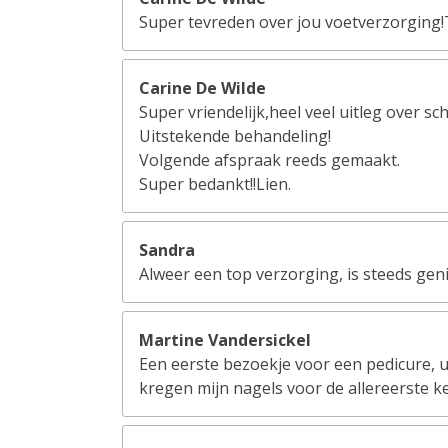
Super tevreden over jou voetverzorging
Carine De Wilde
Super vriendelijk,heel veel uitleg over s
Uitstekende behandeling!
Volgende afspraak reeds gemaakt.
Super bedankt!!Lien.
Sandra
Alweer een top verzorging, is steeds genie
Martine Vandersickel
Een eerste bezoekje voor een pedicure, ui
kregen mijn nagels voor de allereerste kee