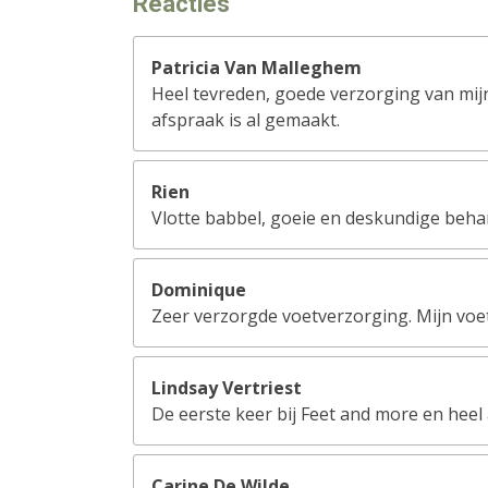
Reacties
Patricia Van Malleghem
Heel tevreden, goede verzorging van mijn
afspraak is al gemaakt.
Rien
Vlotte babbel, goeie en deskundige behan
Dominique
Zeer verzorgde voetverzorging. Mijn voet
Lindsay Vertriest
De eerste keer bij Feet and more en hee
Carine De Wilde